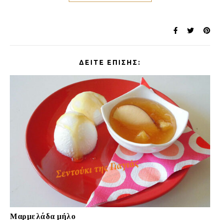
ΔΕΊΤΕ ΕΠΊΣΗΣ:
Μαρμελάδα μήλο