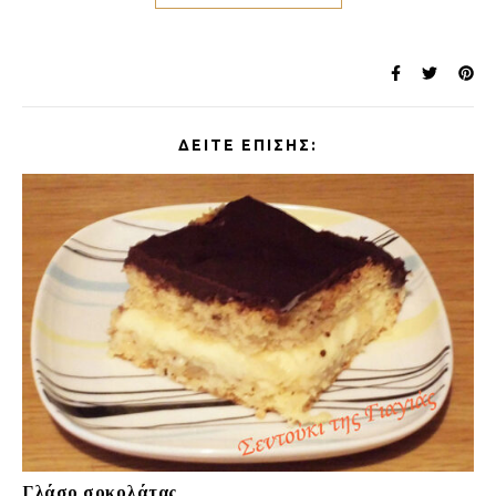
ΔΕΊΤΕ ΕΠΊΣΗΣ:
Γλάσο σοκολάτας