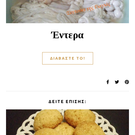
Έντερα
ΔΙΑΒΆΣΤΕ ΤΟ!
ΔΕΊΤΕ ΕΠΊΣΗΣ: