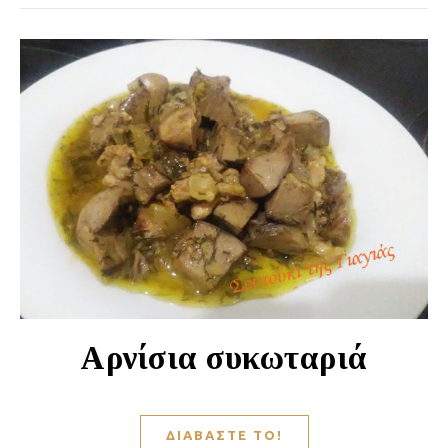
Αρνίσια συκωταριά
ΔΙΑΒΆΣΤΕ ΤΟ!