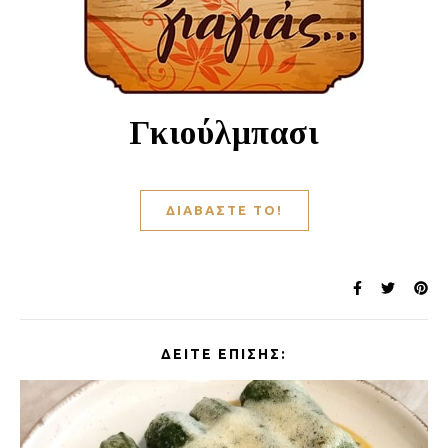
Γκιούλμπασι
ΔΙΑΒΆΣΤΕ ΤΟ!
ΔΕΊΤΕ ΕΠΊΣΗΣ: