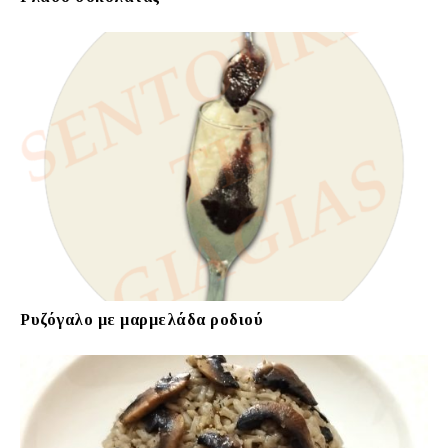
Ρυζόγαλο με μαρμελάδα ροδιού