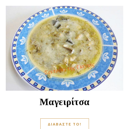
Μαγειρίτσα
ΔΙΑΒΆΣΤΕ ΤΟ!