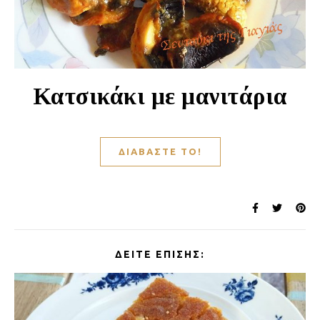
Κατσικάκι με μανιτάρια
ΔΙΑΒΆΣΤΕ ΤΟ!
ΔΕΊΤΕ ΕΠΊΣΗΣ: