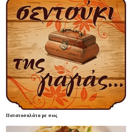
Πατατοσαλάτα με σως