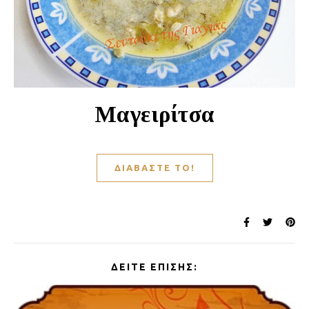
Μαγειρίτσα
ΔΙΑΒΆΣΤΕ ΤΟ!
ΔΕΊΤΕ ΕΠΊΣΗΣ: