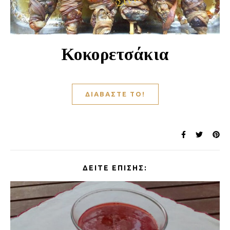
Κοκορετσάκια
ΔΙΑΒΆΣΤΕ ΤΟ!
ΔΕΊΤΕ ΕΠΊΣΗΣ: