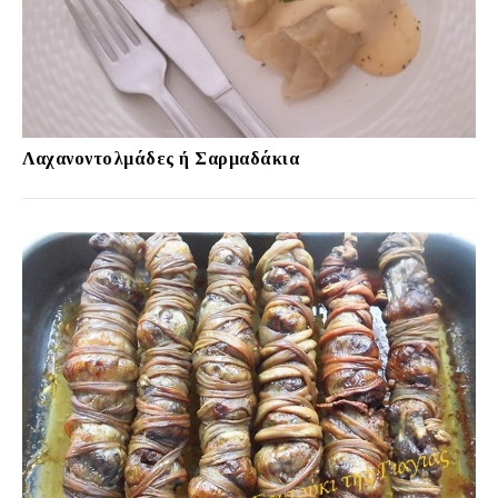
Λαχανοντολμάδες ή Σαρμαδάκια