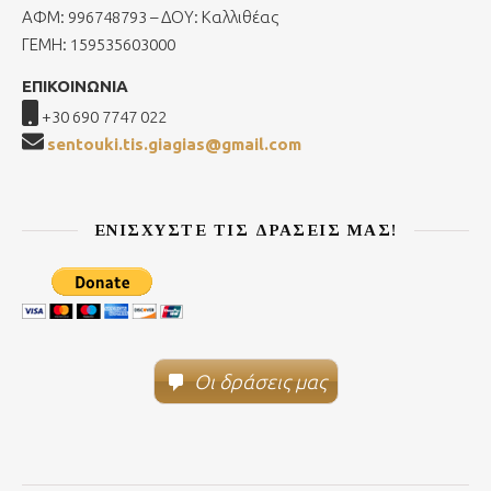
ΑΦΜ: 996748793 – ΔΟΥ: Καλλιθέας
ΓΕΜΗ: 159535603000
ΕΠΙΚΟΙΝΩΝΙΑ
+30 690 7747 022
sentouki.tis.giagias@gmail.com
ΕΝΙΣΧΎΣΤΕ ΤΙΣ ΔΡΆΣΕΙΣ ΜΑΣ!
Οι δράσεις μας