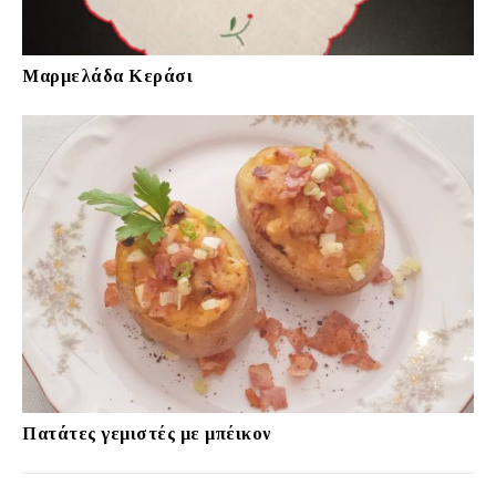
Μαρμελάδα Κεράσι
Πατάτες γεμιστές με μπέικον