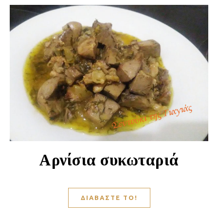
Αρνίσια συκωταριά
ΔΙΑΒΆΣΤΕ ΤΟ!