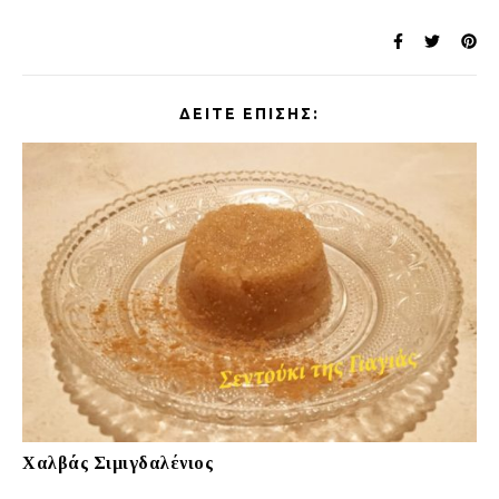
ΔΕΊΤΕ ΕΠΊΣΗΣ:
Χαλβάς Σιμιγδαλένιος