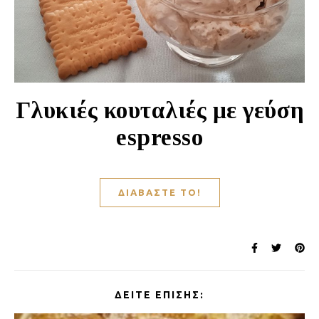
Γλυκιές κουταλιές με γεύση
espresso
ΔΙΑΒΆΣΤΕ ΤΟ!
ΔΕΊΤΕ ΕΠΊΣΗΣ: