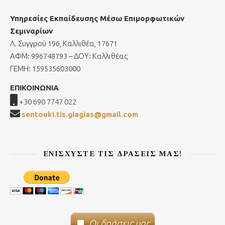
Υπηρεσίες Εκπαίδευσης Μέσω Επιμορφωτικών
Σεμιναρίων
Λ. Συγγρού 196, Καλλιθέα, 17671
ΑΦΜ: 996748793 – ΔΟΥ: Καλλιθέας
ΓΕΜΗ: 159535603000
ΕΠΙΚΟΙΝΩΝΙΑ
+30 690 7747 022
sentouki.tis.giagias@gmail.com
ΕΝΙΣΧΎΣΤΕ ΤΙΣ ΔΡΆΣΕΙΣ ΜΑΣ!
Οι δράσεις μας