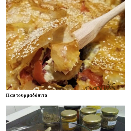
Παστουρμαδόπιτα