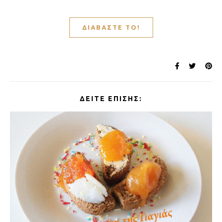
ΔΙΑΒΆΣΤΕ ΤΟ!
ΔΕΊΤΕ ΕΠΊΣΗΣ: