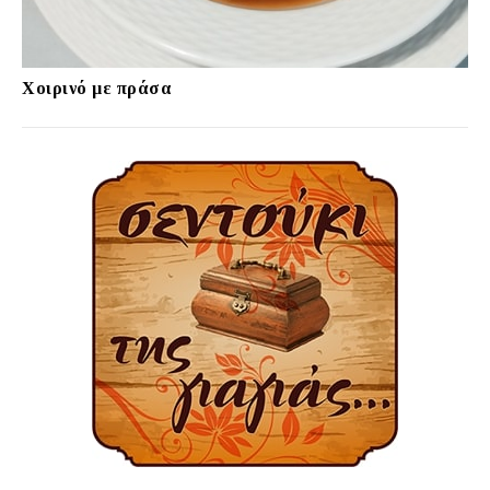
Χοιρινό με πράσα