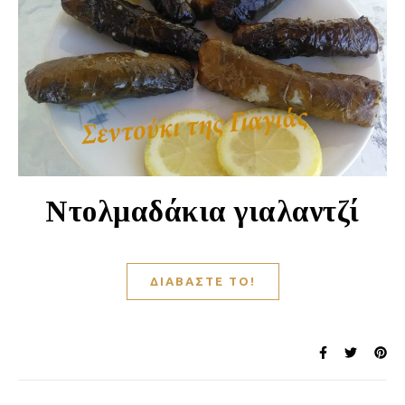
Ντολμαδάκια γιαλαντζί
ΔΙΑΒΆΣΤΕ ΤΟ!