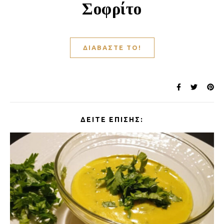
Σοφρίτο
ΔΙΑΒΆΣΤΕ ΤΟ!
ΔΕΊΤΕ ΕΠΊΣΗΣ: