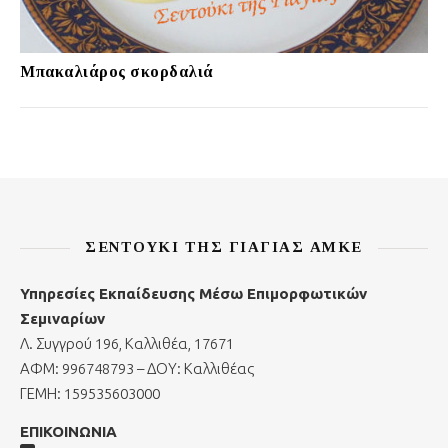
Μπακαλιάρος σκορδαλιά
ΣΕΝΤΟΎΚΙ ΤΗΣ ΓΙΑΓΙΆΣ ΑΜΚΕ
Υπηρεσίες Εκπαίδευσης Μέσω Επιμορφωτικών
Σεμιναρίων
Λ. Συγγρού 196, Καλλιθέα, 17671
ΑΦΜ: 996748793 – ΔΟΥ: Καλλιθέας
ΓΕΜΗ: 159535603000
ΕΠΙΚΟΙΝΩΝΙΑ