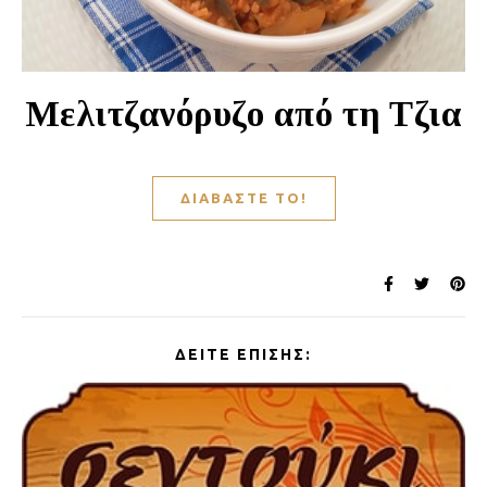
Μελιτζανόρυζο από τη Τζια
ΔΙΑΒΆΣΤΕ ΤΟ!
ΔΕΊΤΕ ΕΠΊΣΗΣ: