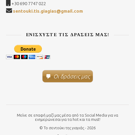
+30 690 7747 022
sentouki.tis.giagias@gmail.com
ΕΝΙΣΧΎΣΤΕ ΤΙΣ ΔΡΆΣΕΙΣ ΜΑΣ!
Οι δράσεις μας
Μείνε σε επαφή μαζί μας μέσα από τα Social Media για να
ενημερώνεσαι για τα hot και τα must!
© Το σεντούκι της γιαγιάς - 2026