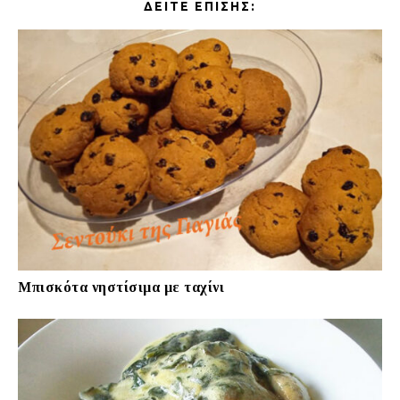
ΔΕΊΤΕ ΕΠΊΣΗΣ:
Μπισκότα νηστίσιμα με ταχίνι