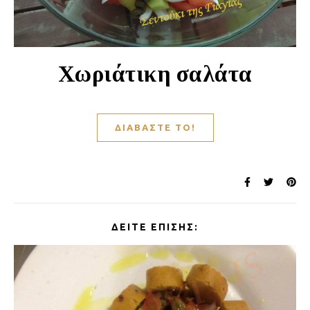
Χωριάτικη σαλάτα
ΔΙΑΒΆΣΤΕ ΤΟ!
ΔΕΊΤΕ ΕΠΊΣΗΣ: