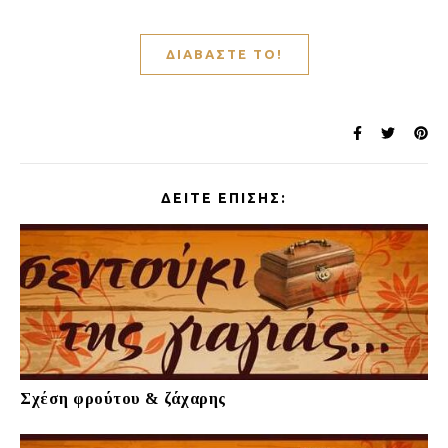
ΔΙΑΒΆΣΤΕ ΤΟ!
ΔΕΊΤΕ ΕΠΊΣΗΣ:
Σχέση φρούτου & ζάχαρης