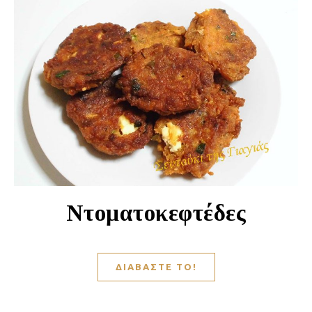
Ντοματοκεφτέδες
ΔΙΑΒΆΣΤΕ ΤΟ!