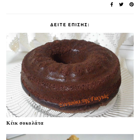
ΔΕΊΤΕ ΕΠΊΣΗΣ:
Κέικ σοκολάτα