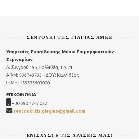
ΣΕΝΤΟΎΚΙ ΤΗΣ ΓΙΑΓΙΆΣ ΑΜΚΕ
Υπηρεσίες Εκπαίδευσης Μέσω Επιμορφωτικών
Σεμιναρίων
Λ. Συγγρού 196, Καλλιθέα, 17671
ΑΦΜ: 996748793 – ΔΟΥ: Καλλιθέας
ΓΕΜΗ: 159535603000
ΕΠΙΚΟΙΝΩΝΙΑ
+30 690 7747 022
sentouki.tis.giagias@gmail.com
ΕΝΙΣΧΎΣΤΕ ΤΙΣ ΔΡΆΣΕΙΣ ΜΑΣ!