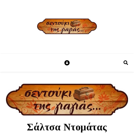
Σάλτσα Ντομάτας