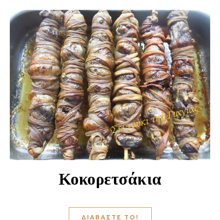
Κοκορετσάκια
ΔΙΑΒΆΣΤΕ ΤΟ!