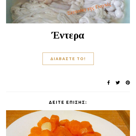
Έντερα
ΔΙΑΒΆΣΤΕ ΤΟ!
ΔΕΊΤΕ ΕΠΊΣΗΣ: