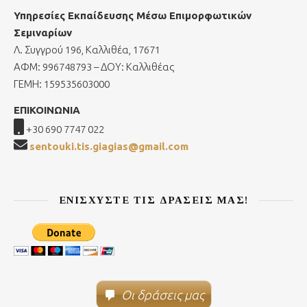
Υπηρεσίες Εκπαίδευσης Μέσω Επιμορφωτικών
Σεμιναρίων
Λ. Συγγρού 196, Καλλιθέα, 17671
ΑΦΜ: 996748793 – ΔΟΥ: Καλλιθέας
ΓΕΜΗ: 159535603000
ΕΠΙΚΟΙΝΩΝΙΑ
+30 690 7747 022
sentouki.tis.giagias@gmail.com
ΕΝΙΣΧΎΣΤΕ ΤΙΣ ΔΡΆΣΕΙΣ ΜΑΣ!
Οι δράσεις μας