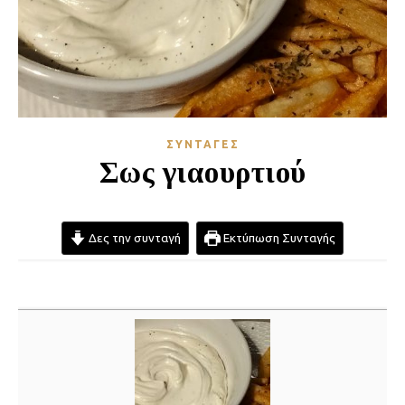
ΣΥΝΤΑΓΈΣ
Σως γιαουρτιού
Δες την συνταγή
Εκτύπωση Συνταγής