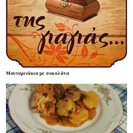
Μανταρινάκια με σοκολάτα