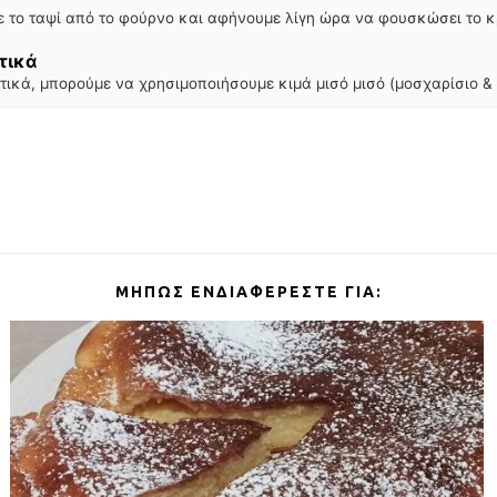
 το ταψί από το φούρνο και αφήνουμε λίγη ώρα να φουσκώσει το κ
τικά
ικά, μπορούμε να χρησιμοποιήσουμε κιμά μισό μισό (μοσχαρίσιο & 
ΜΉΠΩΣ ΕΝΔΙΑΦΈΡΕΣΤΕ ΓΙΑ: