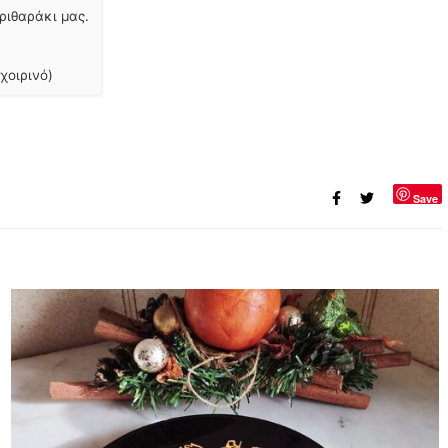
ριθαράκι μας.
χοιρινό)
Save