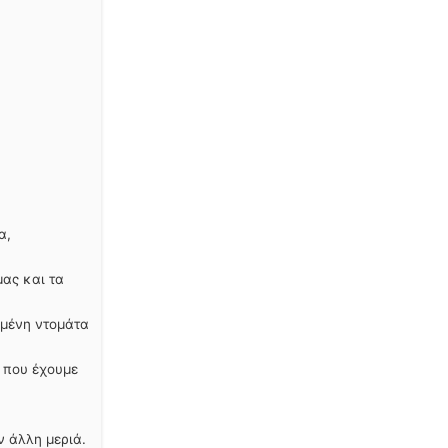
α,
μας και τα
ιμμένη ντομάτα
 που έχουμε
ν άλλη μεριά.