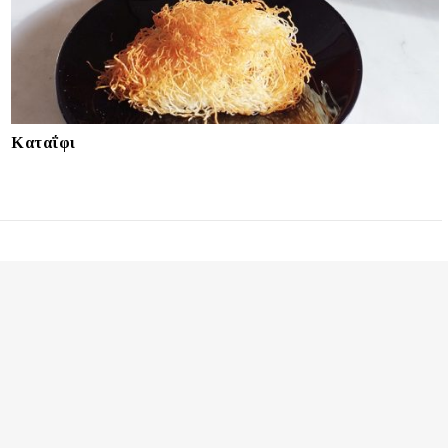
Καταΐφι