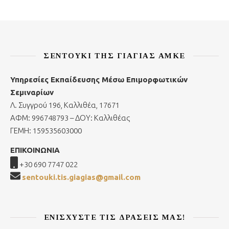
ΣΕΝΤΟΎΚΙ ΤΗΣ ΓΙΑΓΙΆΣ ΑΜΚΕ
Υπηρεσίες Εκπαίδευσης Μέσω Επιμορφωτικών
Σεμιναρίων
Λ. Συγγρού 196, Καλλιθέα, 17671
ΑΦΜ: 996748793 – ΔΟΥ: Καλλιθέας
ΓΕΜΗ: 159535603000
ΕΠΙΚΟΙΝΩΝΙΑ
+30 690 7747 022
sentouki.tis.giagias@gmail.com
ΕΝΙΣΧΎΣΤΕ ΤΙΣ ΔΡΆΣΕΙΣ ΜΑΣ!