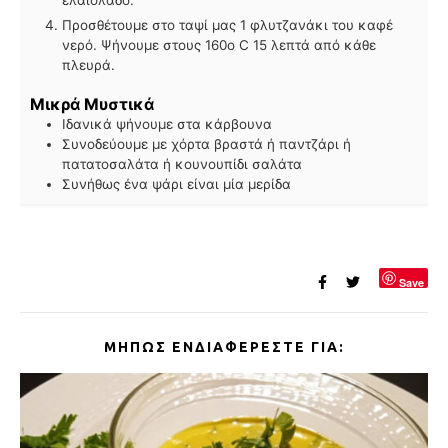
Προσθέτουμε στο ταψί μας 1 φλυτζανάκι του καφέ
νερό. Ψήνουμε στους 160ο C 15 λεπτά από κάθε
πλευρά.
Μικρά Μυστικά
Ιδανικά ψήνουμε στα κάρβουνα
Συνοδεύουμε με χόρτα βραστά ή παντζάρι ή
πατατοσαλάτα ή κουνουπίδι σαλάτα
Συνήθως ένα ψάρι είναι μία μερίδα
Save
ΜΉΠΩΣ ΕΝΔΙΑΦΈΡΕΣΤΕ ΓΙΑ: