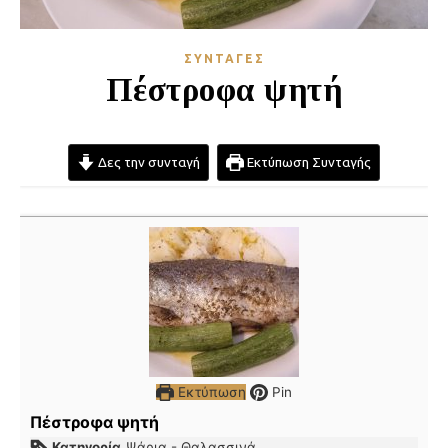
ΣΥΝΤΑΓΈΣ
Πέστροφα ψητή
Δες την συνταγή
Εκτύπωση Συνταγής
Εκτύπωση
Pin
Πέστροφα ψητή
Κατηγορία
Ψάρια - Θαλασσινά