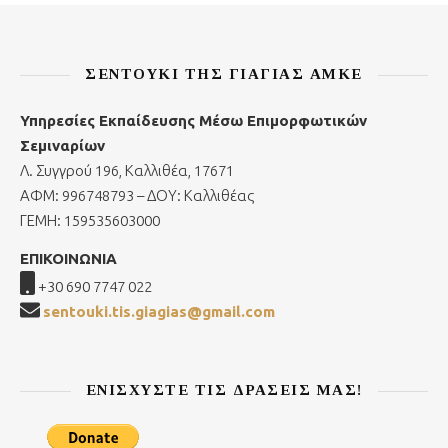
ΣΕΝΤΟΎΚΙ ΤΗΣ ΓΙΑΓΙΆΣ ΑΜΚΕ
Υπηρεσίες Εκπαίδευσης Μέσω Επιμορφωτικών
Σεμιναρίων
Λ. Συγγρού 196, Καλλιθέα, 17671
ΑΦΜ: 996748793 – ΔΟΥ: Καλλιθέας
ΓΕΜΗ: 159535603000
ΕΠΙΚΟΙΝΩΝΙΑ
+30 690 7747 022
sentouki.tis.giagias@gmail.com
ΕΝΙΣΧΎΣΤΕ ΤΙΣ ΔΡΆΣΕΙΣ ΜΑΣ!