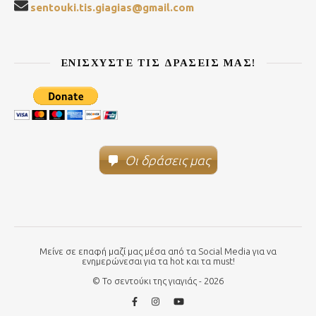
sentouki.tis.giagias@gmail.com
ΕΝΙΣΧΎΣΤΕ ΤΙΣ ΔΡΆΣΕΙΣ ΜΑΣ!
Οι δράσεις μας
Μείνε σε επαφή μαζί μας μέσα από τα Social Media για να
ενημερώνεσαι για τα hot και τα must!
© Το σεντούκι της γιαγιάς - 2026