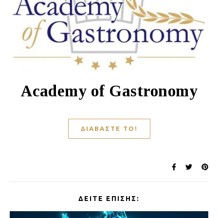
Academy of Gastronomy
ΔΙΑΒΆΣΤΕ ΤΟ!
ΔΕΊΤΕ ΕΠΊΣΗΣ: