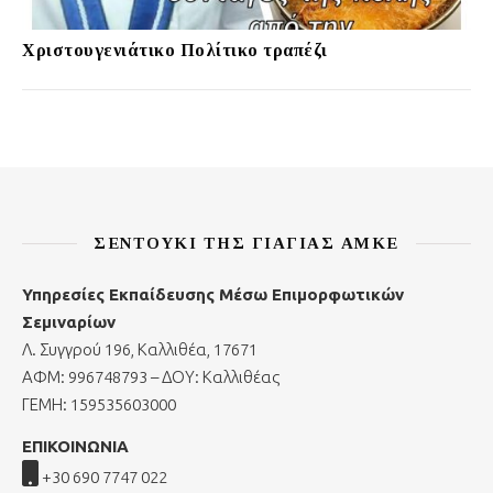
Χριστουγενιάτικο Πολίτικο τραπέζι
ΣΕΝΤΟΎΚΙ ΤΗΣ ΓΙΑΓΙΆΣ ΑΜΚΕ
Υπηρεσίες Εκπαίδευσης Μέσω Επιμορφωτικών
Σεμιναρίων
Λ. Συγγρού 196, Καλλιθέα, 17671
ΑΦΜ: 996748793 – ΔΟΥ: Καλλιθέας
ΓΕΜΗ: 159535603000
ΕΠΙΚΟΙΝΩΝΙΑ
+30 690 7747 022