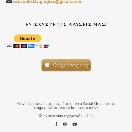
sentouki.tis.giagias@gmail.com
ΕΝΙΣΧΎΣΤΕ ΤΙΣ ΔΡΆΣΕΙΣ ΜΑΣ!
Οι δράσεις μας
Μείνε σε επαφή μαζί μας μέσα από τα Social Media για να
ενημερώνεσαι για τα hot και τα must!
© Το σεντούκι της γιαγιάς - 2026