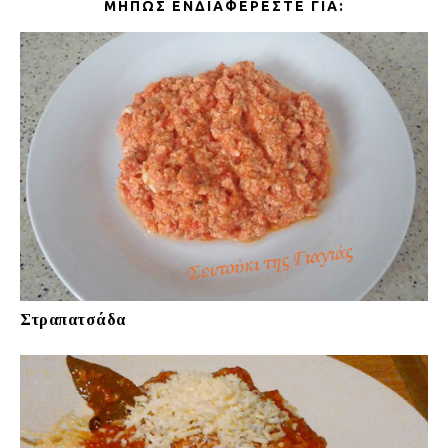
ΜΉΠΩΣ ΕΝΔΙΑΦΈΡΕΣΤΕ ΓΙΑ:
Στραπατσάδα