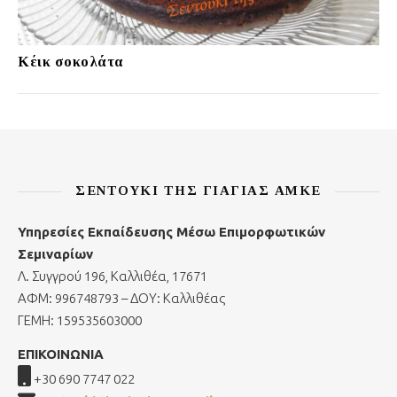
Κέικ σοκολάτα
ΣΕΝΤΟΎΚΙ ΤΗΣ ΓΙΑΓΙΆΣ ΑΜΚΕ
Υπηρεσίες Εκπαίδευσης Μέσω Επιμορφωτικών
Σεμιναρίων
Λ. Συγγρού 196, Καλλιθέα, 17671
ΑΦΜ: 996748793 – ΔΟΥ: Καλλιθέας
ΓΕΜΗ: 159535603000
ΕΠΙΚΟΙΝΩΝΙΑ
+30 690 7747 022