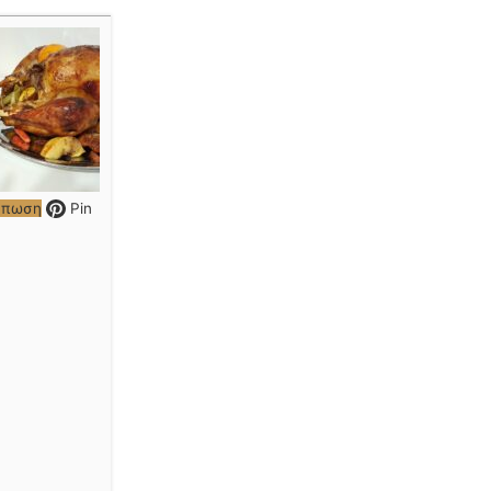
ύπωση
Pin