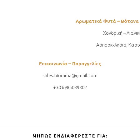
Αρωματικά Φυτά – Βότανα
Χονδρική – Λιανικ
Ασπροκκλησιά, Καστ
Επικοινωνία – Παραγγελίες
sales.biorama@gmail.com
+30 6985039802
ΜΉΠΩΣ ΕΝΔΙΑΦΈΡΕΣΤΕ ΓΙΑ: