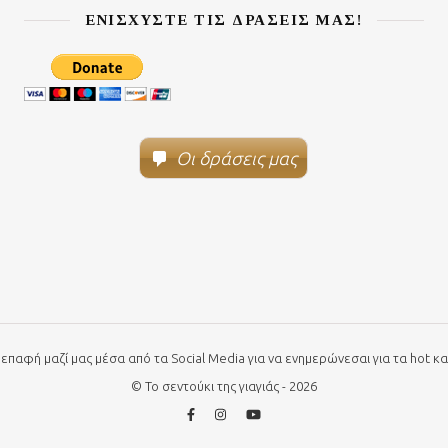
ΕΝΙΣΧΎΣΤΕ ΤΙΣ ΔΡΆΣΕΙΣ ΜΑΣ!
Οι δράσεις μας
 επαφή μαζί μας μέσα από τα Social Media για να ενημερώνεσαι για τα hot και
© Το σεντούκι της γιαγιάς - 2026