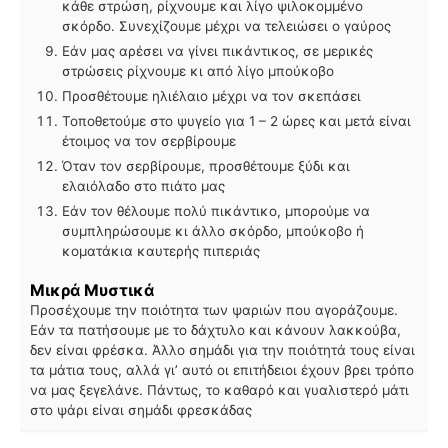
κάθε στρώση, ρίχνουμε και λίγο ψιλοκομμένο
σκόρδο. Συνεχίζουμε μέχρι να τελειώσει ο γαύρος
Εάν μας αρέσει να γίνει πικάντικος, σε μερικές
στρώσεις ρίχνουμε κι από λίγο μπούκοβο
Προσθέτουμε ηλιέλαιο μέχρι να τον σκεπάσει
Τοποθετούμε στο ψυγείο για 1 – 2 ώρες και μετά είναι
έτοιμος να τον σερβίρουμε
Όταν τον σερβίρουμε, προσθέτουμε ξύδι και
ελαιόλαδο στο πιάτο μας
Εάν τον θέλουμε πολύ πικάντικο, μπορούμε να
συμπληρώσουμε κι άλλο σκόρδο, μπούκοβο ή
κοματάκια καυτερής πιπεριάς
Μικρά Μυστικά
Προσέχουμε την ποιότητα των ψαριών που αγοράζουμε.
Εάν τα πατήσουμε με το δάχτυλο και κάνουν λακκούβα,
δεν είναι φρέσκα. Άλλο σημάδι για την ποιότητά τους είναι
τα μάτια τους, αλλά γι’ αυτό οι επιτήδειοι έχουν βρει τρόπο
να μας ξεγελάνε. Πάντως, το καθαρό και γυαλιστερό μάτι
στο ψάρι είναι σημάδι φρεσκάδας