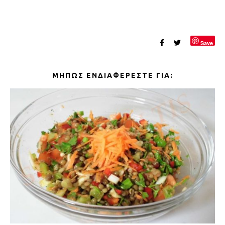
Save
ΜΉΠΩΣ ΕΝΔΙΑΦΈΡΕΣΤΕ ΓΙΑ: