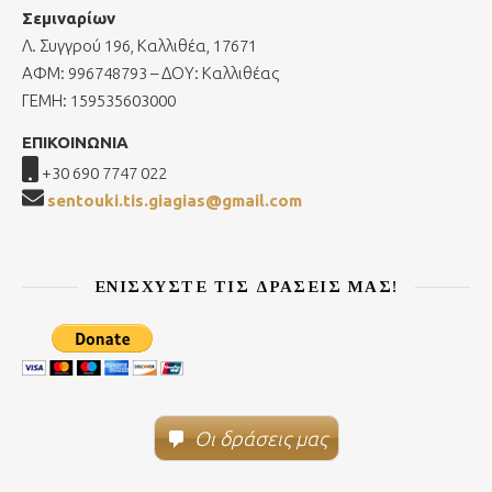
Σεμιναρίων
Λ. Συγγρού 196, Καλλιθέα, 17671
ΑΦΜ: 996748793 – ΔΟΥ: Καλλιθέας
ΓΕΜΗ: 159535603000
ΕΠΙΚΟΙΝΩΝΙΑ
+30 690 7747 022
sentouki.tis.giagias@gmail.com
ΕΝΙΣΧΎΣΤΕ ΤΙΣ ΔΡΆΣΕΙΣ ΜΑΣ!
Οι δράσεις μας