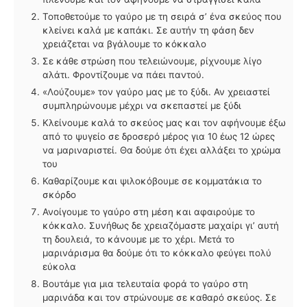
Τοποθετούμε το γαύρο με τη σειρά σ’ ένα σκεύος που
κλείνει καλά με καπάκι. Σε αυτήν τη φάση δεν
χρειάζεται να βγάλουμε το κόκκαλο
Σε κάθε στρώση που τελειώνουμε, ρίχνουμε λίγο
αλάτι. Φροντίζουμε να πάει παντού.
«Λούζουμε» τον γαύρο μας με το ξύδι. Αν χρειαστεί
συμπληρώνουμε μέχρι να σκεπαστεί με ξύδι
Κλείνουμε καλά το σκεύος μας και τον αφήνουμε έξω
από το ψυγείο σε δροσερό μέρος για 10 έως 12 ώρες
να μαριναριστεί. Θα δούμε ότι έχει αλλάξει το χρώμα
του
Καθαρίζουμε και ψιλοκόβουμε σε κομματάκια το
σκόρδο
Ανοίγουμε το γαύρο στη μέση και αφαιρούμε το
κόκκαλο. Συνήθως δε χρειαζόμαστε μαχαίρι γι’ αυτή
τη δουλειά, το κάνουμε με το χέρι. Μετά το
μαρινάρισμα θα δούμε ότι το κόκκαλο φεύγει πολύ
εύκολα
Βουτάμε για μια τελευταία φορά το γαύρο στη
μαρινάδα και τον στρώνουμε σε καθαρό σκεύος. Σε