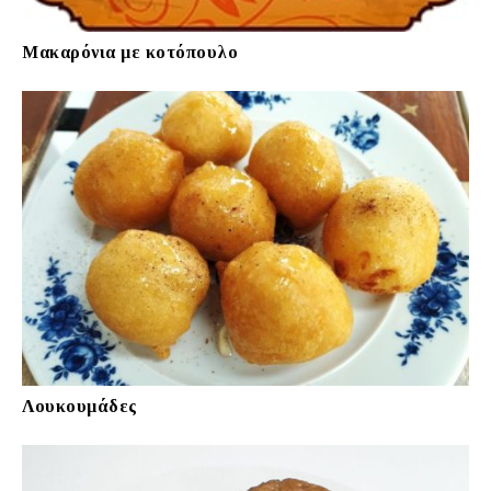
Μακαρόνια με κοτόπουλο
Λουκουμάδες