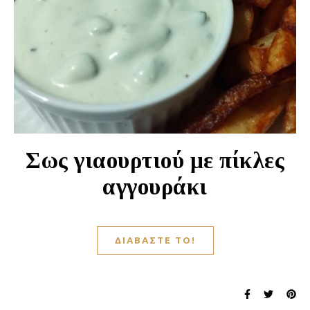
Σως γιαουρτιού με πίκλες
αγγουράκι
ΔΙΑΒΆΣΤΕ ΤΟ!