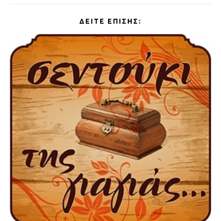
ΔΕΊΤΕ ΕΠΊΣΗΣ: