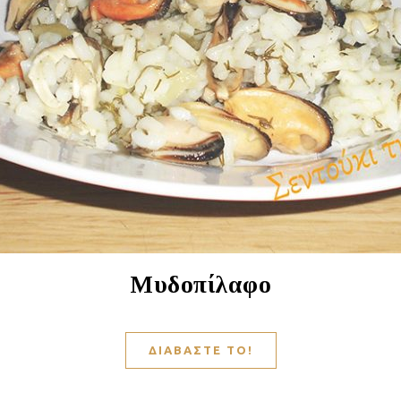
Μυδοπίλαφο
ΔΙΑΒΆΣΤΕ ΤΟ!