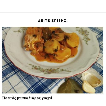
ΔΕΊΤΕ ΕΠΊΣΗΣ:
Παστός μπακαλιάρος γιαχνί