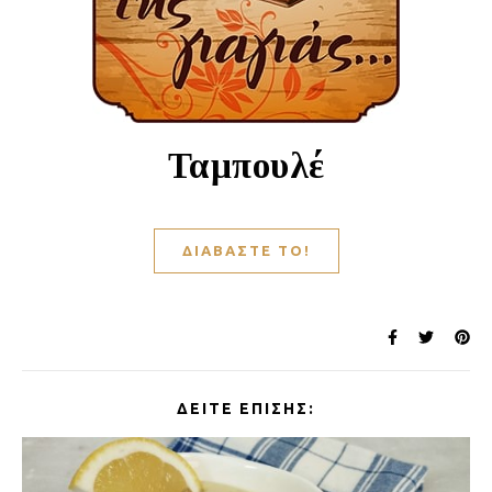
Ταμπουλέ
ΔΙΑΒΆΣΤΕ ΤΟ!
ΔΕΊΤΕ ΕΠΊΣΗΣ: