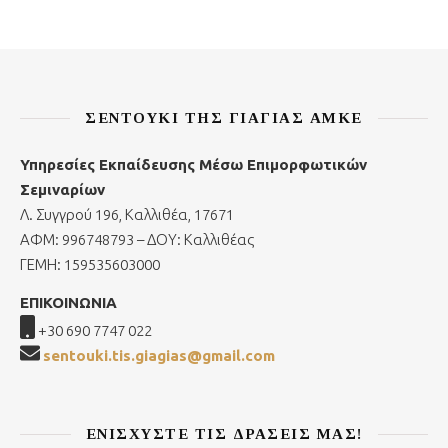
ΣΕΝΤΟΎΚΙ ΤΗΣ ΓΙΑΓΙΆΣ ΑΜΚΕ
Υπηρεσίες Εκπαίδευσης Μέσω Επιμορφωτικών
Σεμιναρίων
Λ. Συγγρού 196, Καλλιθέα, 17671
ΑΦΜ: 996748793 – ΔΟΥ: Καλλιθέας
ΓΕΜΗ: 159535603000
ΕΠΙΚΟΙΝΩΝΙΑ
+30 690 7747 022
sentouki.tis.giagias@gmail.com
ΕΝΙΣΧΎΣΤΕ ΤΙΣ ΔΡΆΣΕΙΣ ΜΑΣ!