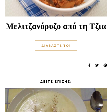
Μελιτζανόρυζο από τη Τζια
ΔΙΑΒΆΣΤΕ ΤΟ!
ΔΕΊΤΕ ΕΠΊΣΗΣ: