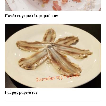
Πατάτες γεμιστές με μπέικον
Γαύρος μαρινάτος