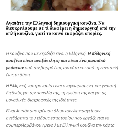
Αγαπάτε την Ελληνική δημιουργική κουζίνα. Να
διευκρινίσουμε σε τί διαφέρει η δημιουργική από την
απλή κουζίνα, γιατί το κοινό εκφράζει απορίες.
Η κουζίνα που με κερδίζει είναι η Ελληνική.
Η Ελληνική
κουζίνα είναι ανεξάντλητη και είναι ένα μωσαϊκό
γεύσεων
από τον βορρά έως τον νότο και από την ανατολή
έως τη δύση.
Η Ελληνική γαστρονομία είναι αναγνωρισμένη και γνωστή
διεθνώς για την ποικιλία της, την γεύση της και για τις
μοναδικές διατροφικές της ιδιότητες.
Είναι λοιπόν υποχρέωση όλων των Αρχιμαγείρων
ανεξάρτητα του είδους εστιατορίου που εργάζονται να
συμπεριλαμβάνουν μενού με Ελληνική κουζίνα την κάρτα