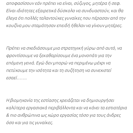
αποφασίσουν εάν πρέπει να είναι, σύζυγος, μητέρα ή σεφ.
Είναι ιδιότητες εξαιρετικά δύσκολο να συνδυαστούν, και θα
έλεγα ότι πολλές ταλαντούχες γυναίκες που πέρασαν από την
κουζίνα μου σταμάτησαν επειδή ήθελαν να γίνουν μητέρες.
Πρέπει να σχεδιάσουμε μια στρατηγική γύρω από αυτό, να
φροντίσουμε να ξεκαθαρίσουμε ένα μονοπάτι για την
επόμενη γενιά. Εγώ δεν μπορώ να περιμένω μέχρι να
πετύχουμε την ισότητα και τη συζήτηση να συνεχιστεί
εσαεί…….
Η βιομηχανία της εστίασης χρειάζεται να δημιουργήσει
καλύτερα εργασιακά περιβάλλοντα και να κάνει τα εστιατόρια
& πιο ανθρώπινα ως χώρο εργασίας τόσο για τους άνδρες
όσο και για τις γυναίκες.