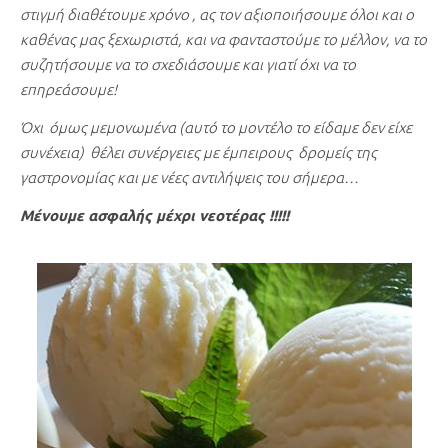
στιγμή διαθέτουμε χρόνο , ας τον
αξιοποιήσουμε όλοι και ο
καθένας μας ξεχωριστά, και να φανταστούμε το μέλλον, να το
συζητήσουμε να το σχεδιάσουμε και γιατί όχι να το
επηρεάσουμε!
Όχι όμως μεμονωμένα (αυτό το μοντέλο το είδαμε δεν είχε
συνέχεια) θέλει συνέργειες με έμπειρους δρομείς της
γαστρονομίας και με νέες αντιλήψεις του σήμερα…
Μένουμε ασφαλής μέχρι νεοτέρας !!!!!