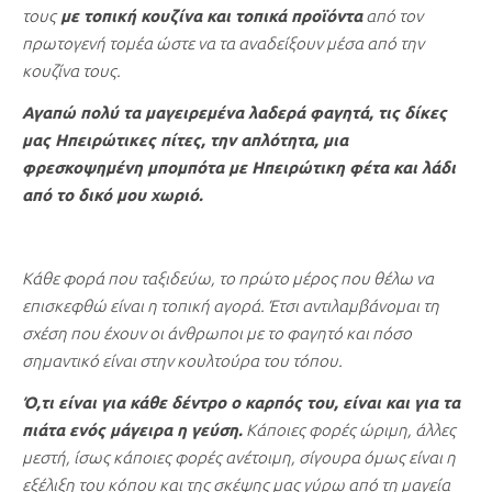
τους
με τοπική κουζίνα και τοπικά προϊόντα
από τον
πρωτογενή τομέα ώστε να τα αναδείξουν μέσα από την
κουζίνα τους.
Αγαπώ πολύ τα μαγειρεμένα λαδερά φαγητά, τις δίκες
μας Ηπειρώτικες πίτες, την απλότητα, μια
φρεσκοψημένη μπομπότα με Ηπειρώτικη φέτα και λάδι
από το δικό μου χωριό.
Κάθε φορά που ταξιδεύω, το πρώτο μέρος που θέλω να
επισκεφθώ είναι η τοπική αγορά. Έτσι αντιλαμβάνομαι τη
σχέση που έχουν οι άνθρωποι με το φαγητό και πόσο
σημαντικό είναι στην κουλτούρα του τόπου.
Ό,τι είναι για κάθε δέντρο ο καρπός του, είναι και για τα
πιάτα ενός μάγειρα η γεύση.
Κάποιες φορές ώριμη, άλλες
μεστή, ίσως κάποιες φορές ανέτοιμη, σίγουρα όμως είναι η
εξέλιξη του κόπου και της σκέψης μας γύρω από τη μαγεία