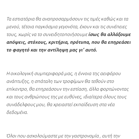
Τα εστιατόρια θα αναπροσαρμόσουν τις τιμές καθώς και τα
μενού, τέτοια παγκόσμια γεγονότα, έχουν και τις συνέπειες
τους, χωρίς να το συνειδητοποιήσουμε
ίσως θα αλλάξουμε
απόψεις, στόχους, κριτήρια, πρότυπα, που θα επηρεάσει
το φαγητό και την αντίληψη μας γι’ αυτό.
Η οικολογική συμπεριφορά μας, η έννοια της αειφόρου
ανάπτυξης, η σπάταλη των τροφίμων θα τεθούν στο
επίκεντρο, θα επηρεάσουν την εστίαση, άλλα φορτώνοντας
και τους ανθρώπους της με ευθύνες, ιδιαίτερα όλους τους
συνάδελφους μου, θα χρειαστεί εκπαίδευση στα νέα
δεδομένα.
Όλοι που ασχολούμαστε με την γαστρονομία , αυτή την