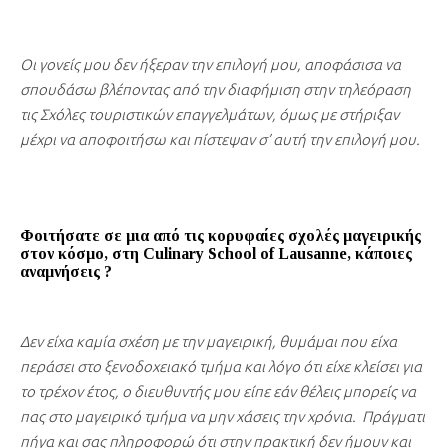
Οι γονείς μου δεν ήξεραν την επιλογή μου, αποφάσισα να
σπουδάσω βλέποντας από την διαφήμιση στην τηλεόραση
τις Σχόλες τουριστικών επαγγελμάτων, όμως με στήριξαν
μέχρι να αποφοιτήσω και πίστεψαν σ’ αυτή την επιλογή μου.
Φοιτήσατε σε μια από τις κορυφαίες σχολές μαγειρικής
στον κόσμο, στη Culinary School of Lausanne, κάποιες
αναμνήσεις ?
Δεν είχα καμία σχέση με την μαγειρική, θυμάμαι που είχα
περάσει στο ξενοδοχειακό τμήμα και λόγο ότι είχε κλείσει για
το τρέχον έτος, ο διευθυντής μου είπε εάν θέλεις μπορείς να
πας στο μαγειρικό τμήμα να μην χάσεις την χρόνια. Πράγματι
πήγα και σας πληροφορώ ότι στην πρακτική δεν ήμουν και