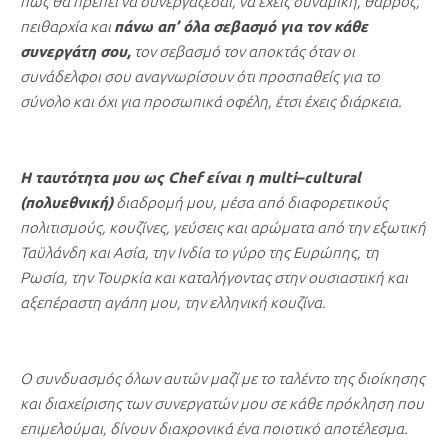
πώς θα πρέπει να συνεργάζεσαι, να έχεις δυναμική, θάρρος,
πειθαρχία και
πάνω απ’ όλα σεβασμό για τον κάθε
συνεργάτη σου,
τον σεβασμό τον αποκτάς όταν οι
συνάδελφοι σου αναγνωρίσουν ότι προσπαθείς για το
σύνολο και όχι για προσωπικά οφέλη, έτσι έχεις διάρκεια.
H ταυτότητα μου ως Chef είναι η multi–cultural
(πολυεθνική)
διαδρομή μου, μέσα από διαφορετικούς
πολιτισμούς, κουζίνες, γεύσεις και αρώματα από την εξωτική
Ταϋλάνδη και Ασία, την Ινδία το γύρο της Ευρώπης, τη
Ρωσία, την Τουρκία και καταλήγοντας στην ουσιαστική και
αξεπέραστη αγάπη μου, την ελληνική κουζίνα.
Ο συνδυασμός όλων αυτών μαζί με το ταλέντο της διοίκησης
και διαχείρισης των συνεργατών μου σε κάθε πρόκληση που
επιμελούμαι, δίνουν διαχρονικά ένα ποιοτικό αποτέλεσμα.