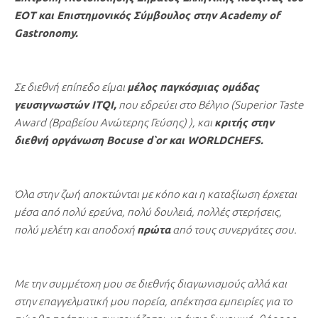
ΕΟΤ και Επιστημονικός Σύμβουλος στην Academy of
Gastronomy.
Σε διεθνή επίπεδο είμαι
μέλος παγκόσμιας ομάδας
γευσιγνωστών ITQI,
που εδρεύει στο Βέλγιο (Superior Taste
Award (Βραβείου Ανώτερης Γεύσης) ), και
κριτής στην
διεθνή οργάνωση Bocuse d`or και WORLDCHEFS.
Όλα στην ζωή αποκτώνται με κόπο και η καταξίωση έρχεται
μέσα από πολύ ερεύνα, πολύ δουλειά, πολλές στερήσεις,
πολύ μελέτη και αποδοχή
πρώτα
από τους συνεργάτες σου.
Με την συμμέτοχη μου σε διεθνής διαγωνισμούς αλλά και
στην επαγγελματική μου πορεία, απέκτησα εμπειρίες για το