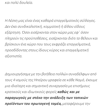
και πολύ δουλεία.
Η Λέσχη μας είναι ένας καθαρά επαγγελματικός σύλλογος.
Δεν έχει συνδικαλιστική, κομματική ή άλλου είδους
εξάρτηση. Όσοι εισέρχονται στον χώρο μας εφ` όσον
πληρούν τις προϋποθέσεις, εισέρχονται διότι το θέλουν και
βρίσκουν ένα χώρο που τους εκφράζει επαγγελματικά,
προσδίδοντας στους ίδιους κύρος και επαγγελματική
αξιοπιστία.
Δημιουργήσαμε με την βοήθεια πολλών συναδέλφων από
τους 4 νομούς της Ηπείρου γραφεία σε κάθε Νομό, έχουμε
μια ιδιαίτερη και σημαντική συνεργασία με επισήμους
κρατικούς και ιδιωτικούς φορείς
καθώς και με
παραγωγούς με στόχο την ανάδειξη των τοπικών
προϊόντων του πρωτογενή τομέα,
μεταφέρουμε την