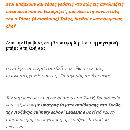
έτσι υπάρχουν και τόσες γεύσεις –το πώς τις συνδυάζεις
είναι αυτό που σε ξεχωρίζει”, μας λέει στη συνέντευξή
του ο Τάσος (Αναστάσιος) Τόλης, διεθνώς καταξιωμένος
chef
Από την Πρέβεζα, στη Στουτγάρδη. Πότε η μαγειρική
μπήκε στη ζωή σας;
Γεννήθηκα στο Ζερβό Πρεβέζης μεγάλωσα με τους
μετανάστες γονείς μου στην Στουτγάρδη της Γερμανίας.
Την μαγειρική τέχνη την σπούδασα στην Σχολή Τουριστικών
επαγγελμάτων
με υποτροφία μετεκπαίδευσης στη Σχολή
της Λοζάνης culinary school Lausanne
με εξειδίκευση
στην διοίκηση και οργάνωση της κουζίνας &
food
de
beverage.