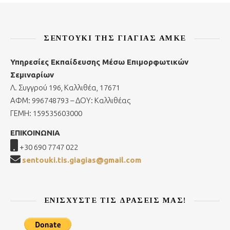
ΣΕΝΤΟΎΚΙ ΤΗΣ ΓΙΑΓΙΆΣ ΑΜΚΕ
Υπηρεσίες Εκπαίδευσης Μέσω Επιμορφωτικών
Σεμιναρίων
Λ. Συγγρού 196, Καλλιθέα, 17671
ΑΦΜ: 996748793 – ΔΟΥ: Καλλιθέας
ΓΕΜΗ: 159535603000
ΕΠΙΚΟΙΝΩΝΙΑ
+30 690 7747 022
sentouki.tis.giagias@gmail.com
ΕΝΙΣΧΎΣΤΕ ΤΙΣ ΔΡΆΣΕΙΣ ΜΑΣ!