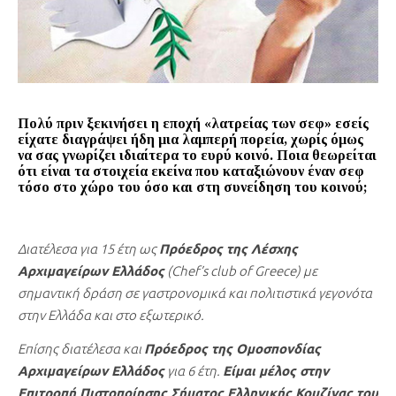
Πολύ πριν ξεκινήσει η εποχή «λατρείας των σεφ» εσείς
είχατε διαγράψει ήδη μια λαμπερή πορεία, χωρίς όμως
να σας γνωρίζει ιδιαίτερα το ευρύ κοινό. Ποια θεωρείται
ότι είναι τα στοιχεία εκείνα που καταξιώνουν έναν σεφ
τόσο στο χώρο του όσο και στη συνείδηση του κοινού;
Διατέλεσα για 15 έτη ως
Πρόεδρος της Λέσχης
Αρχιμαγείρων Ελλάδος
(
Chef’s club of Greece) με
σημαντική δράση σε γαστρονομικά και πολιτιστικά γεγονότα
στην Ελλάδα και στο εξωτερικό.
Επίσης διατέλεσα και
Πρόεδρος της Ομοσπονδίας
Αρχιμαγείρων Ελλάδος
για 6 έτη.
Είμαι μέλος στην
Επιτροπή Πιστοποίησης Σήματος Ελληνικής Κουζίνας του