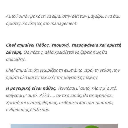
Αυτό λοιπόν με κάνει να είμαι στην ελίτ των μαγείρων να έχω
άριστες ικανότητες στο management.
Chef σημαίνει Πάθος, Υπομονή, Υπερηφάνεια και αρκετή
Δύναμη.
Θα πέσεις, αλλά χρειάζεται να ξέρεις πως θα
σηκωθείς.
Chef σημαίνει ότι γνωρίζεις τη φωτιά, το νερό, τη γεύση ,την
πρώτη ύλη και τις τεχνικές της μαγειρικής τέχνης.
Η μαγειρική είναι πάθος.
Γεννιέσαι μ’ αυτό, κλαις μ’ αυτό,
καίγεσαι μ’ αυτό. Αλλά …. αν το αγαπάς, θα σε αγαπήσει.
Χρειάζεται αντοχή, θάρρος, πειθαρχία και τους σωστούς
ανθρώπους δίπλα σου.