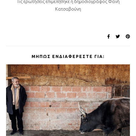
Τις ερωτήσεις επιμελήθηκε η δημοσιογράφος Φανή
Κατσαβούνη
ΜΉΠΩΣ ΕΝΔΙΑΦΈΡΕΣΤΕ ΓΙΑ: