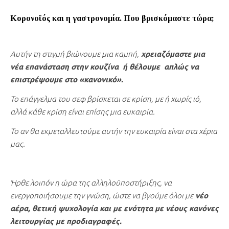
Κορονοϊός και η γαστρονομία. Που βρισκόμαστε τώρα;
Αυτήν τη στιγμή βιώνουμε μια καμπή,
χρειαζόμαστε μια
νέα επανάσταση στην κουζίνα ή θέλουμε απλώς να
επιστρέψουμε στο «κανονικό».
Το επάγγελμα του σεφ βρίσκεται σε κρίση, με ή χωρίς ιό,
αλλά κάθε κρίση είναι επίσης μια ευκαιρία.
Το αν θα εκμεταλλευτούμε αυτήν την ευκαιρία είναι στα χέρια
μας.
Ήρθε λοιπόν η ώρα της αλληλοϋποστήριξης, να
ενεργοποιήσουμε την γνώση, ώστε να βγούμε όλοι με
νέο
αέρα, θετική ψυχολογία και με ενότητα με νέους κανόνες
λειτουργίας με προδιαγραφές.