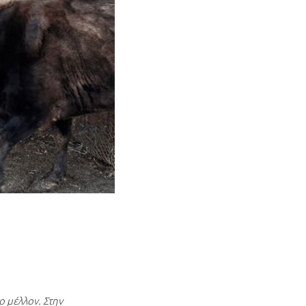
ο μέλλον. Στην