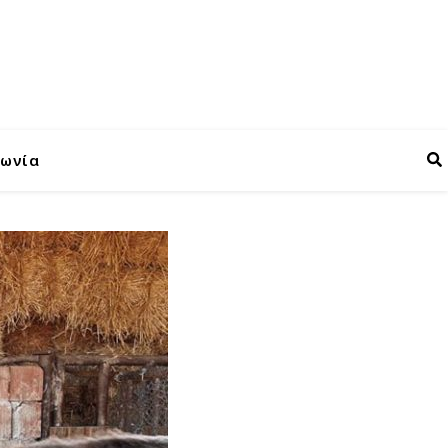
νωνία