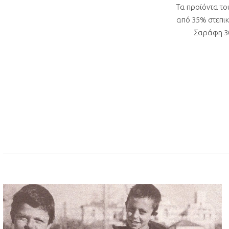
Τα προϊόντα το
από 35% στεπικ
Σαράφη 30