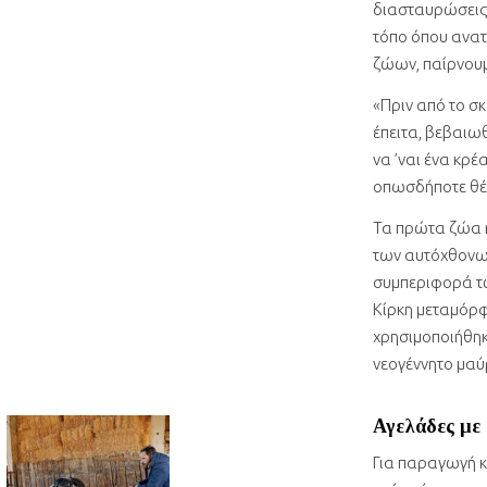
διασταυρώσεις 
τόπο όπου ανατ
ζώων, παίρνουμ
«Πριν από το σκ
έπειτα, βεβαιωθ
να ’ναι ένα κρέ
οπωσδήποτε θέλε
Τα πρώτα ζώα ήρ
των αυτόχθονων
συμπεριφορά τω
Κίρκη μεταμόρ
χρησιμοποιήθηκ
νεογέννητο μαύ
Αγελάδες με 
Για παραγωγή κ