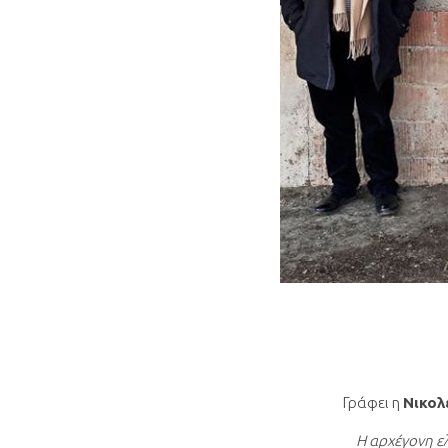
Γράφει η
Νικολ
Η αρχέγονη ελ