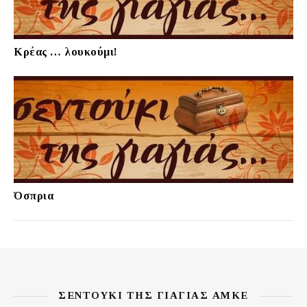
Κρέας … λουκούμι!
Όσπρια
ΣΕΝΤΟΎΚΙ ΤΗΣ ΓΙΑΓΙΆΣ ΑΜΚΕ