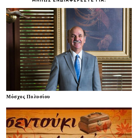
ΜΉΠΩΣ ΕΝΔΙΑΦΈΡΕΣΤΕ ΓΙΑ:
Μόσχος Πολυσίου