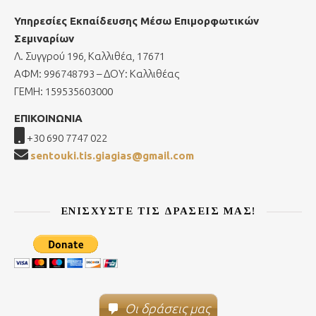
Υπηρεσίες Εκπαίδευσης Μέσω Επιμορφωτικών
Σεμιναρίων
Λ. Συγγρού 196, Καλλιθέα, 17671
ΑΦΜ: 996748793 – ΔΟΥ: Καλλιθέας
ΓΕΜΗ: 159535603000
ΕΠΙΚΟΙΝΩΝΙΑ
+30 690 7747 022
sentouki.tis.giagias@gmail.com
ΕΝΙΣΧΎΣΤΕ ΤΙΣ ΔΡΆΣΕΙΣ ΜΑΣ!
Οι δράσεις μας