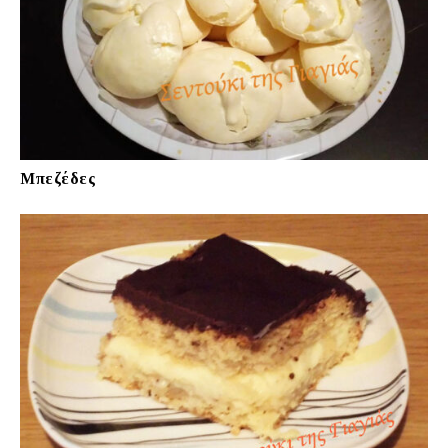
Μπεζέδες