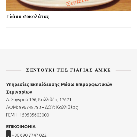
Γλάσο σοκολάτας
ΣΕΝΤΟΎΚΙ ΤΗΣ ΓΙΑΓΙΆΣ ΑΜΚΕ
Υπηρεσίες Εκπαίδευσης Μέσω Επιμορφωτικών
Σεμιναρίων
Λ. Συγγρού 196, Καλλιθέα, 17671
ΑΦΜ: 996748793 – ΔΟΥ: Καλλιθέας
ΓΕΜΗ: 159535603000
ΕΠΙΚΟΙΝΩΝΙΑ
+30 690 7747 022