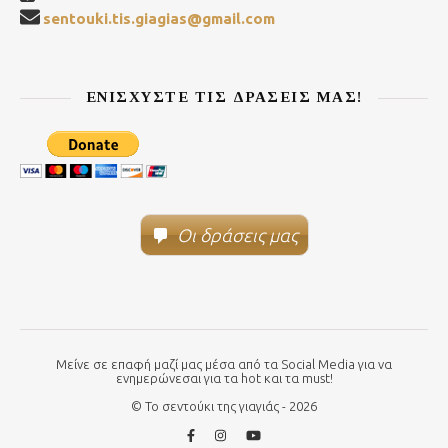
sentouki.tis.giagias@gmail.com
ΕΝΙΣΧΎΣΤΕ ΤΙΣ ΔΡΆΣΕΙΣ ΜΑΣ!
Οι δράσεις μας
Μείνε σε επαφή μαζί μας μέσα από τα Social Media για να
ενημερώνεσαι για τα hot και τα must!
© Το σεντούκι της γιαγιάς - 2026