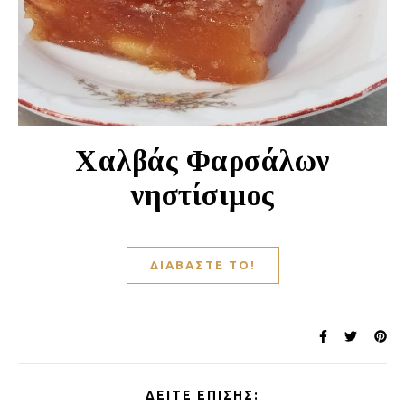
Χαλβάς Φαρσάλων
νηστίσιμος
ΔΙΑΒΆΣΤΕ ΤΟ!
ΔΕΊΤΕ ΕΠΊΣΗΣ: