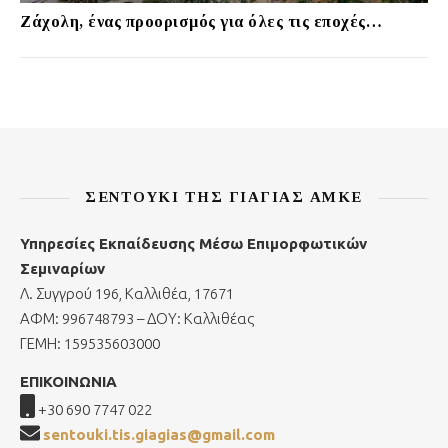
Ζάχολη, ένας προορισμός για όλες τις εποχές…
ΣΕΝΤΟΎΚΙ ΤΗΣ ΓΙΑΓΙΆΣ ΑΜΚΕ
Υπηρεσίες Εκπαίδευσης Μέσω Επιμορφωτικών
Σεμιναρίων
Λ. Συγγρού 196, Καλλιθέα, 17671
ΑΦΜ: 996748793 – ΔΟΥ: Καλλιθέας
ΓΕΜΗ: 159535603000
ΕΠΙΚΟΙΝΩΝΙΑ
+30 690 7747 022
sentouki.tis.giagias@gmail.com