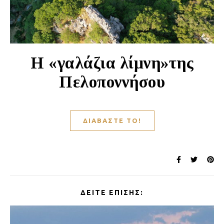
Η «γαλάζια λίμνη»της
Πελοποννήσου
ΔΙΑΒΆΣΤΕ ΤΟ!
ΔΕΊΤΕ ΕΠΊΣΗΣ: