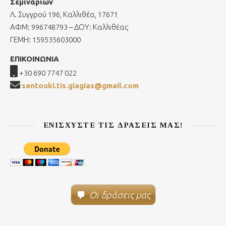
Σεμιναρίων
Λ. Συγγρού 196, Καλλιθέα, 17671
ΑΦΜ: 996748793 – ΔΟΥ: Καλλιθέας
ΓΕΜΗ: 159535603000
ΕΠΙΚΟΙΝΩΝΙΑ
+30 690 7747 022
sentouki.tis.giagias@gmail.com
ΕΝΙΣΧΎΣΤΕ ΤΙΣ ΔΡΆΣΕΙΣ ΜΑΣ!
Οι δράσεις μας