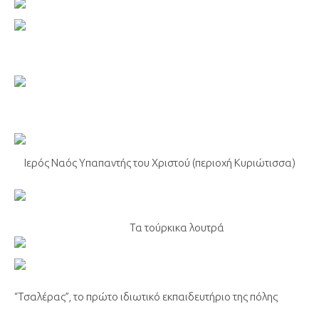
Ιερός Ναός Υπαπαντής του Χριστού (περιοχή Κυριώτισσα)
Τα τούρκικα λουτρά
“Τσαλέρας”, το πρώτο ιδιωτικό εκπαιδευτήριο της πόλης