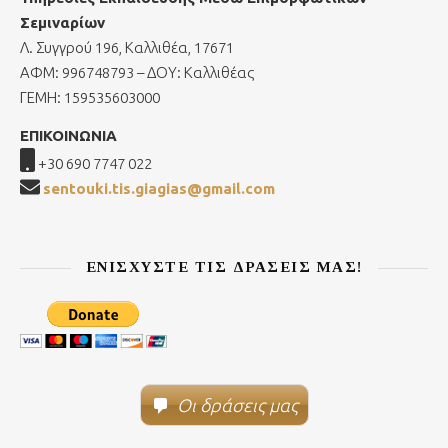
Σεμιναρίων
Λ. Συγγρού 196, Καλλιθέα, 17671
ΑΦΜ: 996748793 – ΔΟΥ: Καλλιθέας
ΓΕΜΗ: 159535603000
ΕΠΙΚΟΙΝΩΝΙΑ
+30 690 7747 022
sentouki.tis.giagias@gmail.com
ΕΝΙΣΧΎΣΤΕ ΤΙΣ ΔΡΆΣΕΙΣ ΜΑΣ!
Οι δράσεις μας