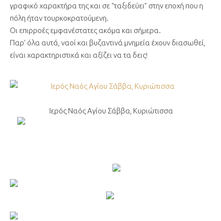
γραφικό χαρακτήρα της και σε “ταξιδεύει” στην εποχή που η
πόλη ήταν τουρκοκρατούμενη.
Οι επιρροές εμφανέστατες ακόμα και σήμερα.
Παρ’ όλα αυτά, ναοί και βυζαντινά μνημεία έχουν διασωθεί,
είναι χαρακτηριστικά και αξίζει να τα δεις!
Ιερός Ναός Αγίου Σάββα, Κυριώτισσα