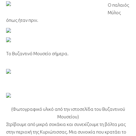
Ο παλαιός
Μύλος
όπως ήταν πριν.
Το Βυζαντινό Μουσείο σήμερα.
(Φωτογραφικό υλικό από την ιστοσελίδα του Βυζαντινού
Μουσείου)
Στρίβουμε από μικρά σοκάκια και συνεχίζουμε τη βόλτα μας
στην περιοχή της Κυριώτισσας. Μια συνοικία που κρατάει το