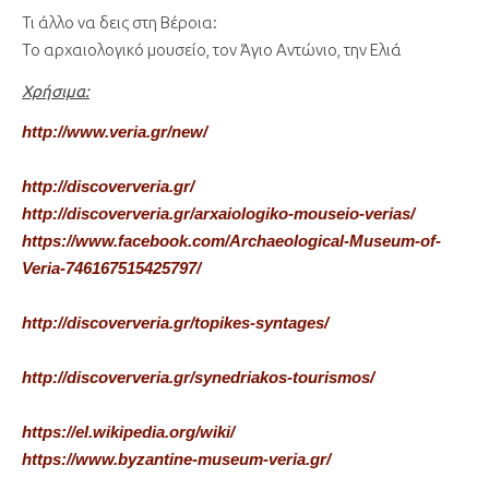
Τι άλλο να δεις στη Βέροια:
Το αρχαιολογικό μουσείο, τον Άγιο Αντώνιο, την Ελιά
Χρήσιμα:
http://www.veria.gr/new/
http://discoververia.gr/
http://discoververia.gr/arxaiologiko-mouseio-verias/
https://www.facebook.com/Archaeological-Museum-of-
Veria-746167515425797/
http://discoververia.gr/topikes-syntages/
http://discoververia.gr/synedriakos-tourismos/
https://el.wikipedia.org/wiki/
https://www.byzantine-museum-veria.gr/