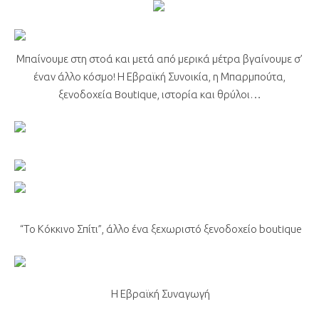
Μπαίνουμε στη στοά και μετά από μερικά μέτρα βγαίνουμε σ’
έναν άλλο κόσμο! Η Εβραϊκή Συνοικία, η Μπαρμπούτα,
ξενοδοχεία Boutique, ιστορία και θρύλοι…
“Το Κόκκινο Σπίτι”, άλλο ένα ξεχωριστό ξενοδοχείο boutique
Η Εβραϊκή Συναγωγή