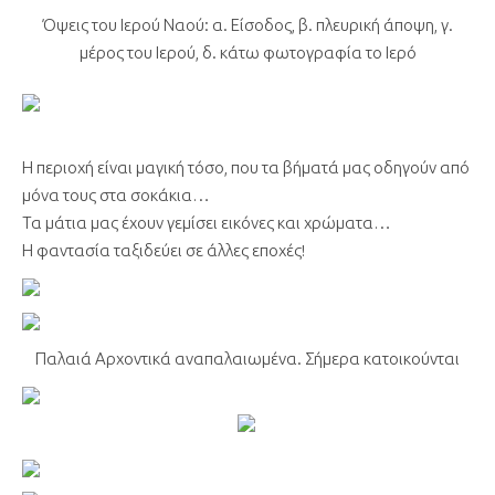
Όψεις του Ιερού Ναού: α. Είσοδος, β. πλευρική άποψη, γ.
μέρος του Ιερού, δ. κάτω φωτογραφία το Ιερό
Η περιοχή είναι μαγική τόσο, που τα βήματά μας οδηγούν από
μόνα τους στα σοκάκια…
Τα μάτια μας έχουν γεμίσει εικόνες και χρώματα…
Η φαντασία ταξιδεύει σε άλλες εποχές!
Παλαιά Αρχοντικά αναπαλαιωμένα. Σήμερα κατοικούνται