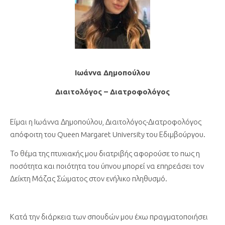
Ιωάννα Δημοπούλου
Διαιτολόγος – Διατροφολόγος
Είμαι η Ιωάννα Δημοπούλου, Διαιτολόγος-Διατροφολόγος
απόφοιτη του Queen Margaret University του Εδιμβούργου.
Το θέμα της πτυχιακής μου διατριβής αφορούσε το πως η
ποσότητα και ποιότητα του ύπνου μπορεί να επηρεάσει τον
Δείκτη Μάζας Σώματος στον ενήλικο πληθυσμό.
Κατά την διάρκεια των σπουδών μου έχω πραγματοποιήσει