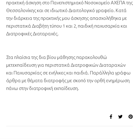
πρακτική άσκηση στο Πανεπιστημιακό Νοσοκομείο ΑΧΕΠΑ της
Θεσσαλονίκης και σε ιδιωτικό Διαιτολογικό γραφείο. Κατά
την διάρκεια της πρακτικής μου άσκησης απασχολήθηκα με
περιστατικά Διαβήτη τύπου 1 και 2, παιδική παχυσαρκία και
Διατροφικές Διαταραχές.
Στα πλαίσια της δια βίου μάθησης παρακολουθώ
μετεκπαίδευση για περιστατικά Διατροφικών Διαταραχών
και Παχυσαρκίας σε ενήλικες και παιδιά. Παράλληλα γράφω
άρθρα με θέματα διατροφής με σκοπό την ορθή ενημέρωση
πάνω στην διατροφική εκπαίδευση.