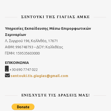
ΣΕΝΤΟΎΚΙ ΤΗΣ ΓΙΑΓΙΆΣ ΑΜΚΕ
Υπηρεσίες Εκπαίδευσης Μέσω Επιμορφωτικών
Σεμιναρίων
Λ. Συγγρού 196, Καλλιθέα, 17671
ΑΦΜ: 996748793 – ΔΟΥ: Καλλιθέας
ΓΕΜΗ: 159535603000
ΕΠΙΚΟΙΝΩΝΙΑ
+30 690 7747 022
sentouki.tis.giagias@gmail.com
ΕΝΙΣΧΎΣΤΕ ΤΙΣ ΔΡΆΣΕΙΣ ΜΑΣ!