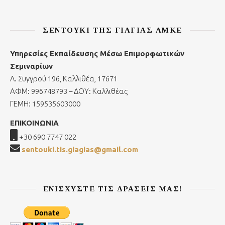
ΣΕΝΤΟΎΚΙ ΤΗΣ ΓΙΑΓΙΆΣ ΑΜΚΕ
Υπηρεσίες Εκπαίδευσης Μέσω Επιμορφωτικών
Σεμιναρίων
Λ. Συγγρού 196, Καλλιθέα, 17671
ΑΦΜ: 996748793 – ΔΟΥ: Καλλιθέας
ΓΕΜΗ: 159535603000
ΕΠΙΚΟΙΝΩΝΙΑ
+30 690 7747 022
sentouki.tis.giagias@gmail.com
ΕΝΙΣΧΎΣΤΕ ΤΙΣ ΔΡΆΣΕΙΣ ΜΑΣ!